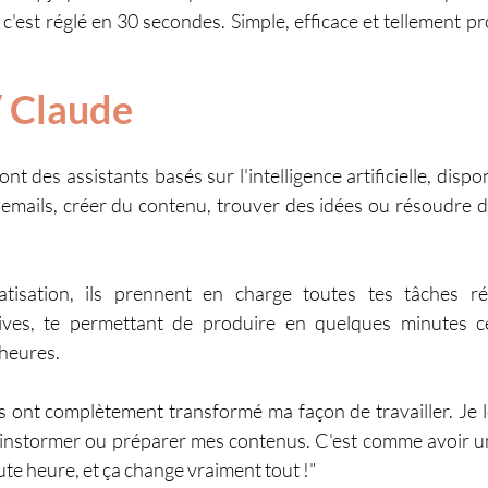
 c'est réglé en 30 secondes. Simple, efficace et tellement p
 Claude
 des assistants basés sur l'intelligence artificielle, dispon
s emails, créer du contenu, trouver des idées ou résoudre 
tisation, ils prennent en charge toutes tes tâches réd
titives, te permettant de produire en quelques minutes ce
heures.
s ont complètement transformé ma façon de travailler. Je le
ainstormer ou préparer mes contenus. C'est comme avoir un
oute heure, et ça change vraiment tout !"