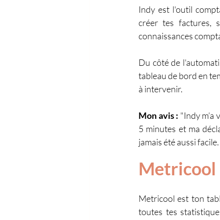
Indy est l'outil comp
créer tes factures,
connaissances comptab
Du côté de l'automati
tableau de bord en temp
à intervenir.
Mon avis : 
"Indy m’a 
5 minutes et ma décla
jamais été aussi facile
Metricool
Metricool est ton tab
toutes tes statistiq