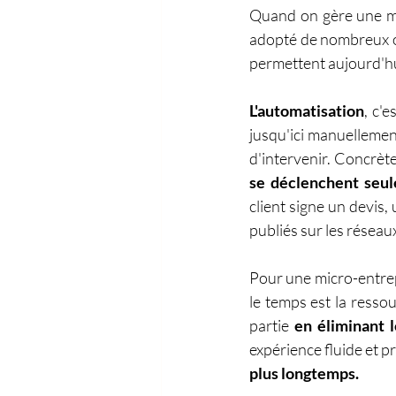
Quand on gère une mi
adopté de nombreux ou
permettent aujourd'hu
L'automatisation
, c'e
jusqu'ici manuellement
d'intervenir. Concrèt
se déclenchent seul
client signe un devis,
publiés sur les résea
Pour une micro-entrepr
le temps est la resso
partie 
en éliminant 
expérience fluide et p
plus longtemps.