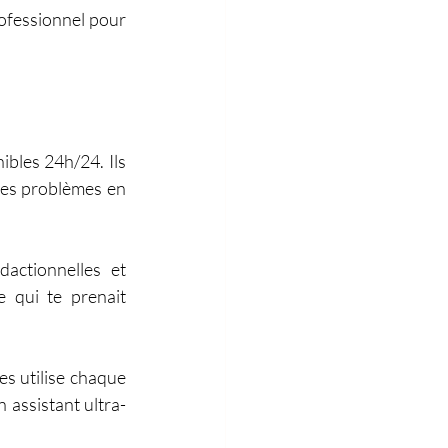
rofessionnel pour 
ibles 24h/24. Ils 
des problèmes en 
actionnelles et 
 qui te prenait 
s utilise chaque 
 assistant ultra-