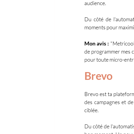
audience.
Du côté de l'automat
moments pour maximiser
Mon avis : 
"Metricool
de programmer mes cont
pour toute micro-entre
Brevo
Brevo est ta plateform
des campagnes et de r
ciblée.
Du côté de l'automati