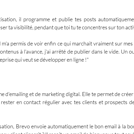
isation, il programme et publie tes posts automatiquemen
 ta visibilité, pendant que toi tu te concentres sur ton acti
 m'a permis de voir enfin ce qui marchait vraiment sur mes 
enus à l'avance, j'ai arrêté de publier dans le vide. Un out
prise qui veut se développer en ligne !"
e d'emailing et de marketing digital. Elle te permet de créer
ester en contact régulier avec tes clients et prospects de
sation, Brevo envoie automatiquement le bon email à la b