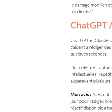
je partage mon lien et
tes clients !"
ChatGPT /
ChatGPT et Claude sont
t'aident à rédiger de
quelques secondes.
Du côté de l'automa
intellectuelles répé
auparavant plusieurs 
Mon avis : 
"Ces outil
jour pour rédiger, br
réactif disponible à t