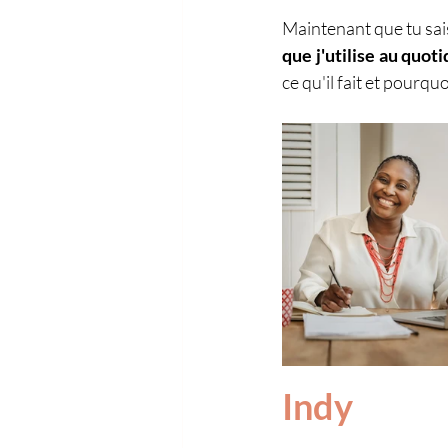
Maintenant que tu sais
que j'utilise au quo
ce qu'il fait et pourqu
Indy