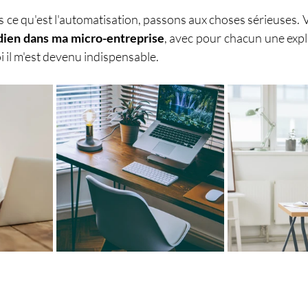
 ce qu'est l'automatisation, passons aux choses sérieuses. V
tidien dans ma micro-entreprise
, avec pour chacun une expli
oi il m'est devenu indispensable.