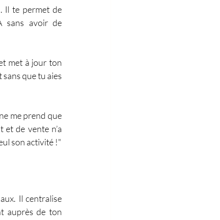
 Il te permet de 
A sans avoir de 
t met à jour ton 
 sans que tu aies 
ne me prend que 
 et de vente n’a 
ul son activité !"
x. Il centralise 
t auprès de ton 