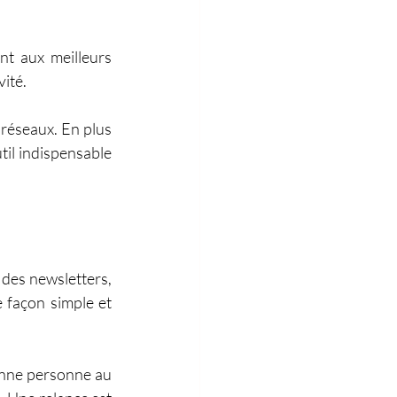
t aux meilleurs 
vité.
réseaux. En plus 
il indispensable 
 des newsletters, 
 façon simple et 
onne personne au 