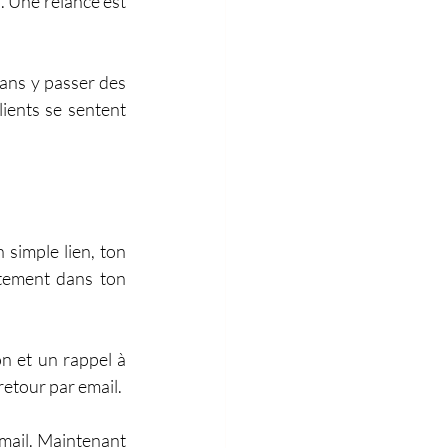
. Une relance est 
ns y passer des 
ients se sentent 
simple lien, ton 
ctement dans ton 
 et un rappel à 
retour par email.
mail. Maintenant 