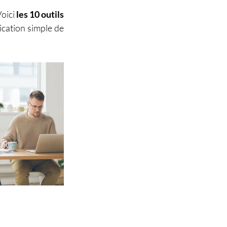
oici 
les 10 outils 
cation simple de 