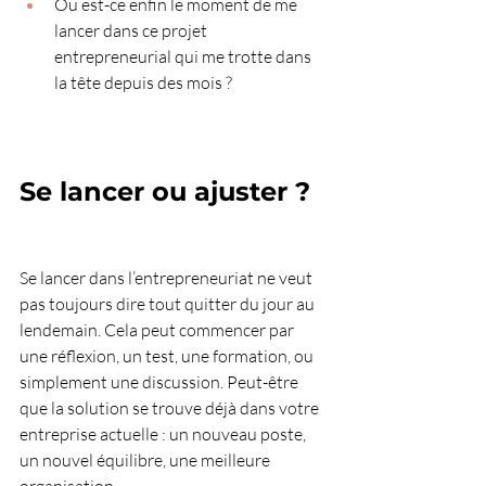
Ou est-ce enfin le moment de me 
lancer dans ce projet 
entrepreneurial qui me trotte dans 
la tête depuis des mois ?
Se lancer ou ajuster ?
Se lancer dans l’entrepreneuriat ne veut 
pas toujours dire tout quitter du jour au 
lendemain. Cela peut commencer par 
une réflexion, un test, une formation, ou 
simplement une discussion. Peut-être 
que la solution se trouve déjà dans votre 
entreprise actuelle : un nouveau poste, 
un nouvel équilibre, une meilleure 
organisation.