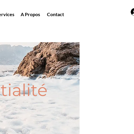
ervices
A Propos
Contact
ialité