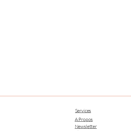
Services
A Propos
.
Newsletter