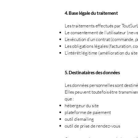
4. Base légale du traitement
Les traitements effectués par ToutSurL
Le consentement de l’utilisateur (news
L’exécution d’un contrat (commande, 
Les obligations légales (facturation, c
L’intérêt légitime (amélioration du site,
5. Destinataires des données
Les données personnelles sont destin
Elles peuvent toutefois être transmise
que :
hébergeur du site
plateforme de paiement
outil d’emailing
outil de prise de rendez-vous