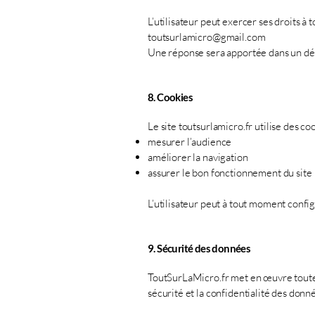
L’utilisateur peut exercer ses droits 
toutsurlamicro@gmail.com
Une réponse sera apportée dans un dé
8. Cookies
Le site toutsurlamicro.fr utilise des coo
mesurer l’audience
améliorer la navigation
assurer le bon fonctionnement du site
L’utilisateur peut à tout moment confi
9. Sécurité des données
ToutSurLaMicro.fr met en œuvre toutes
sécurité et la confidentialité des donn