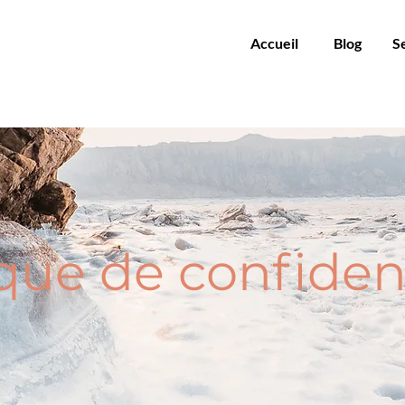
Accueil
Blog
S
ique de confident