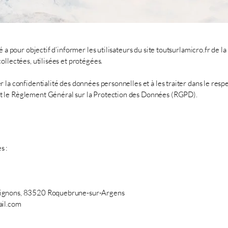
 a pour objectif d’informer les utilisateurs du site toutsurlamicro.fr de l
llectées, utilisées et protégées.
la confidentialité des données personnelles et à les traiter dans le respe
 le Règlement Général sur la Protection des Données (RGPD).
s :
tignons, 83520 Roquebrune-sur-Argens
il.com