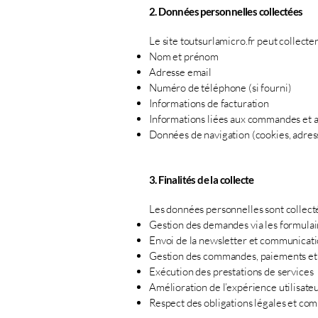
2. Données personnelles collectées
Le site toutsurlamicro.fr peut collecte
Nom et prénom
Adresse email
Numéro de téléphone (si fourni)
Informations de facturation
Informations liées aux commandes et
Données de navigation (cookies, adress
3. Finalités de la collecte
Les données personnelles sont collectée
Gestion des demandes via les formulai
Envoi de la newsletter et communicati
Gestion des commandes, paiements et 
Exécution des prestations de services
Amélioration de l’expérience utilisate
Respect des obligations légales et co