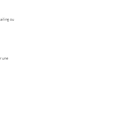
ailing ou
er une